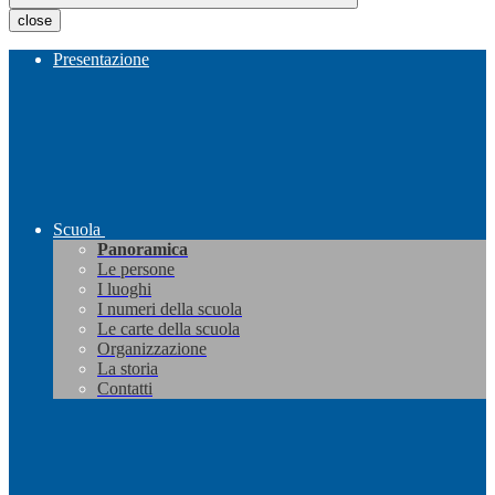
close
Presentazione
Scuola
Panoramica
Le persone
I luoghi
I numeri della scuola
Le carte della scuola
Organizzazione
La storia
Contatti