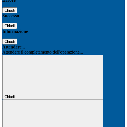
Errore
Chiudi
Successo
Chiudi
Informazione
Chiudi
Attendere...
Attendere il completamento dell'operazione...
Chiudi