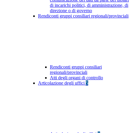
di incarichi politici, di amministrazione, di
direzione o di governo
Rendiconti gruppi consiliari regionali/provinciali
Rendiconti gruppi consiliari
regionali/provinciali
Atti degli organi di controllo
Articolazione degli uffici
5