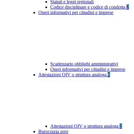
Statuti e leggi regionali
Codice disciplinare e codice di condotta
2
Oneri informativi per cittadini e imprese
Scadenzario obblighi amministrativi
Oneri informativi per cittadini e imprese
Attestazioni OIV o struttura analoga
6
Attestazioni OIV o struttura analoga
2
Burocrazia zero