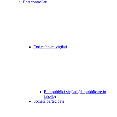
Enti controllati
Enti pubblici vigilati
Enti pubblici vigilati (da pubblicare in
tabelle)
Società partecipate