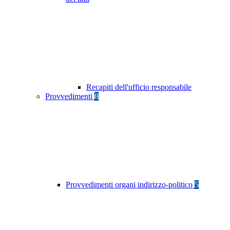
Recapiti dell'ufficio responsabile
Provvedimenti
8
Provvedimenti organi indirizzo-politico
5