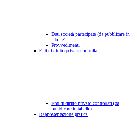
Dati società partecipate (da pubblicare in
tabelle)
Provvedimenti
Enti di diritto privato controllati
Enti di diritto privato controllati (da
pubblicare in tabelle)
Rappresentazione grafica