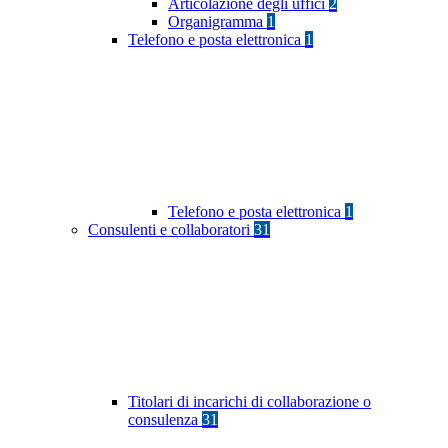
Articolazione degli uffici
2
Organigramma
1
Telefono e posta elettronica
1
Telefono e posta elettronica
1
Consulenti e collaboratori
31
Titolari di incarichi di collaborazione o
consulenza
31