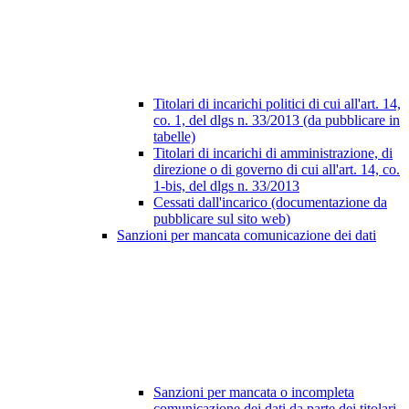
Titolari di incarichi politici di cui all'art. 14,
co. 1, del dlgs n. 33/2013 (da pubblicare in
tabelle)
Titolari di incarichi di amministrazione, di
direzione o di governo di cui all'art. 14, co.
1-bis, del dlgs n. 33/2013
Cessati dall'incarico (documentazione da
pubblicare sul sito web)
Sanzioni per mancata comunicazione dei dati
Sanzioni per mancata o incompleta
comunicazione dei dati da parte dei titolari