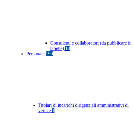
Consulenti e collaboratori (da pubblicare in
tabelle)
18
Personale
199
Titolari di incarichi dirigenziali amministrativi di
vertice
1