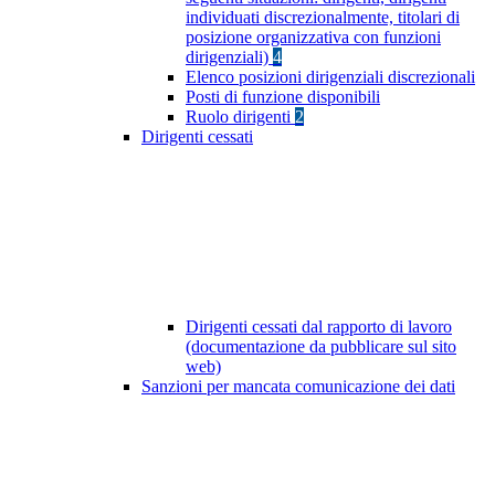
individuati discrezionalmente, titolari di
posizione organizzativa con funzioni
dirigenziali)
4
Elenco posizioni dirigenziali discrezionali
Posti di funzione disponibili
Ruolo dirigenti
2
Dirigenti cessati
Dirigenti cessati dal rapporto di lavoro
(documentazione da pubblicare sul sito
web)
Sanzioni per mancata comunicazione dei dati