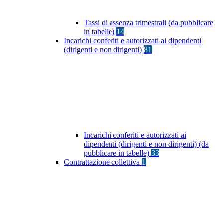
Tassi di assenza trimestrali (da pubblicare
in tabelle)
14
Incarichi conferiti e autorizzati ai dipendenti
(dirigenti e non dirigenti)
81
Incarichi conferiti e autorizzati ai
dipendenti (dirigenti e non dirigenti) (da
pubblicare in tabelle)
33
Contrattazione collettiva
1