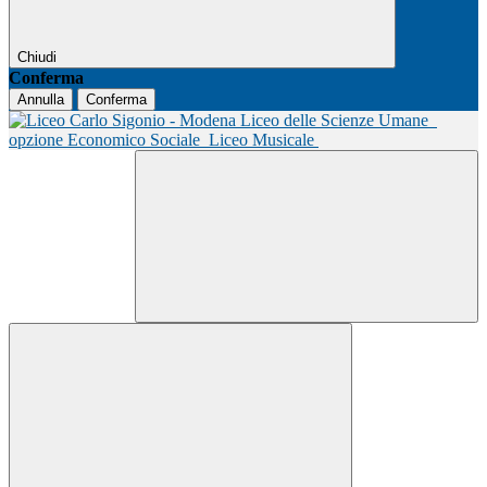
Chiudi
Conferma
Annulla
Conferma
Liceo delle Scienze Umane
opzione Economico Sociale
Liceo Musicale