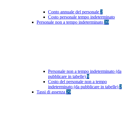
Conto annuale del personale
2
Costo personale tempo indeterminato
Personale non a tempo indeterminato
39
Personale non a tempo indeterminato (da
pubblicare in tabelle)
9
Costo del personale non a tempo
indeterminato (da pubblicare in tabelle)
2
Tassi di assenza
29