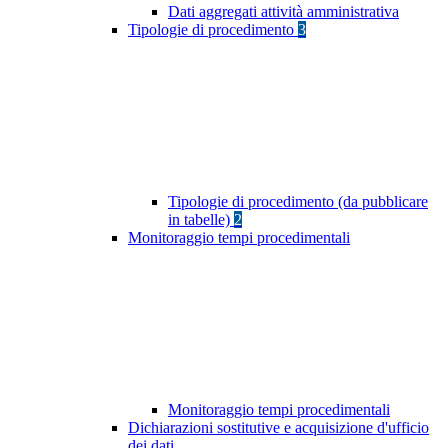
Dati aggregati attività amministrativa
Tipologie di procedimento
3
Tipologie di procedimento (da pubblicare
in tabelle)
2
Monitoraggio tempi procedimentali
Monitoraggio tempi procedimentali
Dichiarazioni sostitutive e acquisizione d'ufficio
dei dati