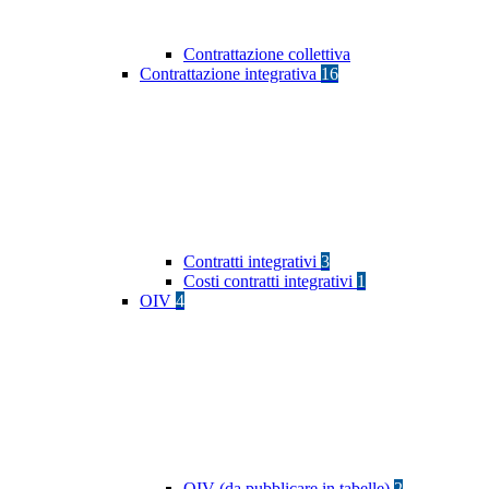
Contrattazione collettiva
Contrattazione integrativa
16
Contratti integrativi
3
Costi contratti integrativi
1
OIV
4
OIV (da pubblicare in tabelle)
2