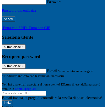
Password
Password dimenticata?
-
Entra con SPID
Entra con CIE
Seleziona utente
button close
×
Recupero password
button close
×
E-mail
Verrà inviato un messaggio
all'indirizzo indicato con le istruzioni necessarie.
Non hai una e-mail associata al nome utente? Effettua il reset della password
tramite la
Login Spaggiari
E-mail inviata, si prega di controllare la casella di posta elettronica!