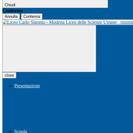
Chiudi
Conferma
Annulla
Conferma
Liceo delle Scienze Umane
opzio
close
Presentazione
Scuola