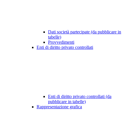
Dati società partecipate (da pubblicare in
tabelle)
Provvedimenti
Enti di diritto privato controllati
Enti di diritto privato controllati (da
pubblicare in tabelle)
Rappresentazione grafica