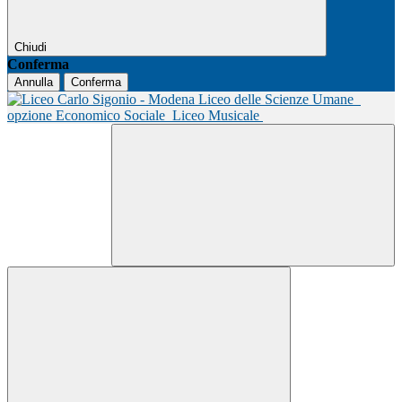
Chiudi
Conferma
Annulla
Conferma
Liceo delle Scienze Umane
opzione Economico Sociale
Liceo Musicale