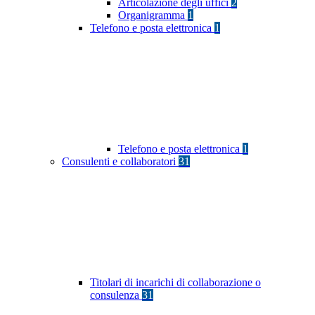
Articolazione degli uffici
2
Organigramma
1
Telefono e posta elettronica
1
Telefono e posta elettronica
1
Consulenti e collaboratori
31
Titolari di incarichi di collaborazione o
consulenza
31