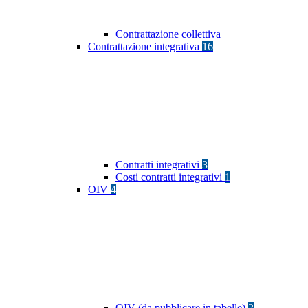
Contrattazione collettiva
Contrattazione integrativa
16
Contratti integrativi
3
Costi contratti integrativi
1
OIV
4
OIV (da pubblicare in tabelle)
2