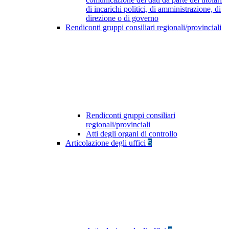
di incarichi politici, di amministrazione, di
direzione o di governo
Rendiconti gruppi consiliari regionali/provinciali
Rendiconti gruppi consiliari
regionali/provinciali
Atti degli organi di controllo
Articolazione degli uffici
5