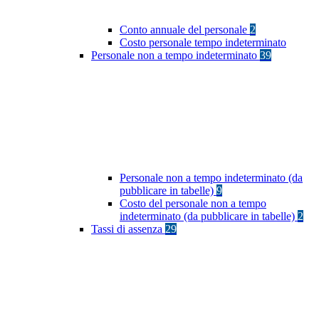
Conto annuale del personale
2
Costo personale tempo indeterminato
Personale non a tempo indeterminato
39
Personale non a tempo indeterminato (da
pubblicare in tabelle)
9
Costo del personale non a tempo
indeterminato (da pubblicare in tabelle)
2
Tassi di assenza
29