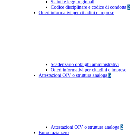
Statuti e leggi regionali
Codice disciplinare e codice di condotta
2
Oneri informativi per cittadini e imprese
Scadenzario obblighi amministrativi
Oneri informativi per cittadini e imprese
Attestazioni OIV o struttura analoga
6
Attestazioni OIV o struttura analoga
2
Burocrazia zero