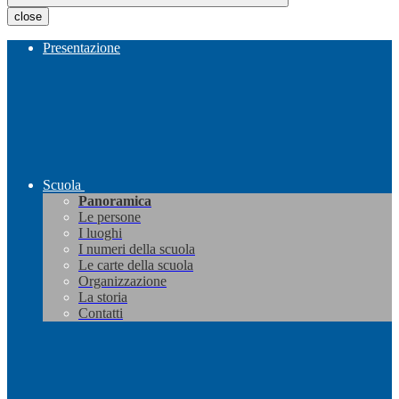
close
Presentazione
Scuola
Panoramica
Le persone
I luoghi
I numeri della scuola
Le carte della scuola
Organizzazione
La storia
Contatti