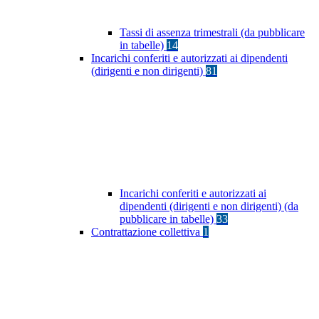
Tassi di assenza trimestrali (da pubblicare
in tabelle)
14
Incarichi conferiti e autorizzati ai dipendenti
(dirigenti e non dirigenti)
81
Incarichi conferiti e autorizzati ai
dipendenti (dirigenti e non dirigenti) (da
pubblicare in tabelle)
33
Contrattazione collettiva
1