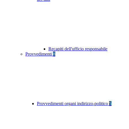
Recapiti dell'ufficio responsabile
Provvedimenti
8
Provvedimenti organi indirizzo-politico
5