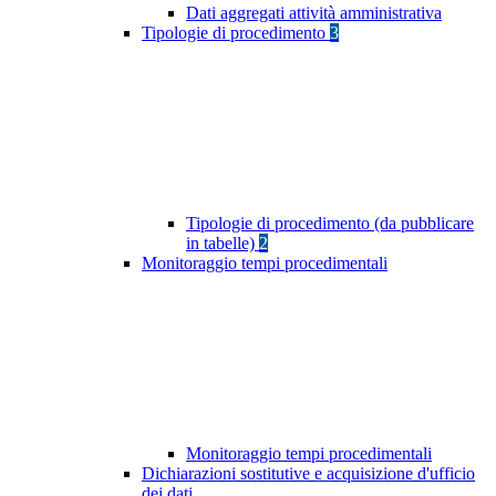
Dati aggregati attività amministrativa
Tipologie di procedimento
3
Tipologie di procedimento (da pubblicare
in tabelle)
2
Monitoraggio tempi procedimentali
Monitoraggio tempi procedimentali
Dichiarazioni sostitutive e acquisizione d'ufficio
dei dati