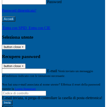
Password
Password dimenticata?
-
Entra con SPID
Entra con CIE
Seleziona utente
button close
×
Recupero password
button close
×
E-mail
Verrà inviato un messaggio
all'indirizzo indicato con le istruzioni necessarie.
Non hai una e-mail associata al nome utente? Effettua il reset della password
tramite la
Login Spaggiari
E-mail inviata, si prega di controllare la casella di posta elettronica!