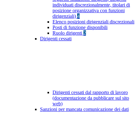
individuati discrezionalmente, titolari di
posizione organizzativa con funzioni
dirigenziali)
4
Elenco posizioni dirigenziali discrezionali
Posti di funzione disponibili
Ruolo dirigenti
2
Dirigenti cessati
Dirigenti cessati dal rapporto di lavoro
(documentazione da pubblicare sul sito
web)
Sanzioni per mancata comunicazione dei dati