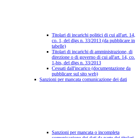
Titolari di incarichi politici di cui all'art. 14,
co. 1, del dlgs n. 33/2013 (da pubblicare in
tabelle)
Titolari di incarichi di amministrazione, di
direzione o di governo di cui all'art. 14, co.
1-bis, del dlgs n. 33/2013
Cessati dall'incarico (documentazione da
pubblicare sul sito web)
Sanzioni per mancata comunicazione dei dati
Sanzioni per mancata o incompleta
comunicazione dei dati da parte dei titolari