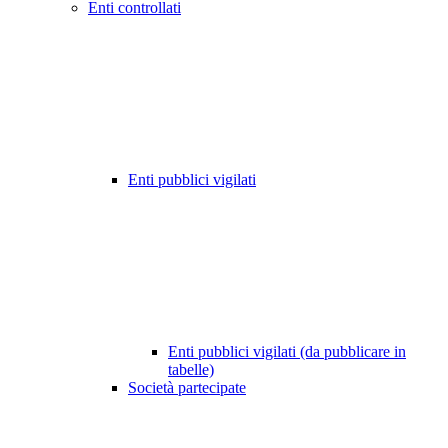
Enti controllati
Enti pubblici vigilati
Enti pubblici vigilati (da pubblicare in
tabelle)
Società partecipate