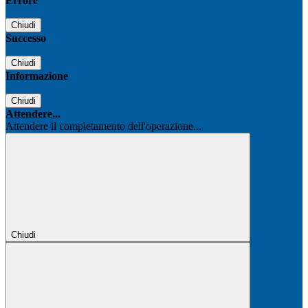
Errore
Chiudi
Successo
Chiudi
Informazione
Chiudi
Attendere...
Attendere il completamento dell'operazione...
Chiudi