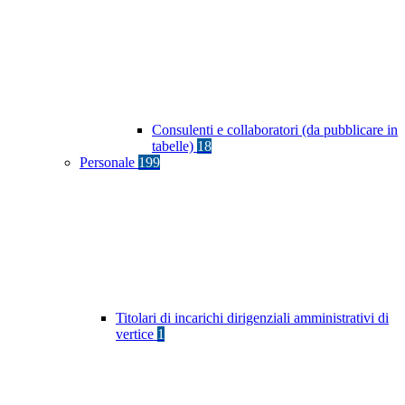
Consulenti e collaboratori (da pubblicare in
tabelle)
18
Personale
199
Titolari di incarichi dirigenziali amministrativi di
vertice
1