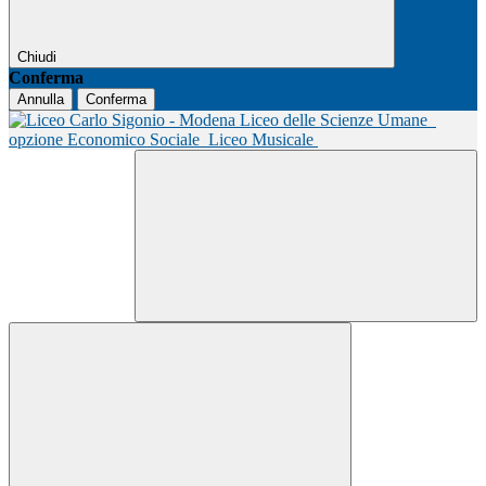
Chiudi
Conferma
Annulla
Conferma
Liceo delle Scienze Umane
opzione Economico Sociale
Liceo Musicale