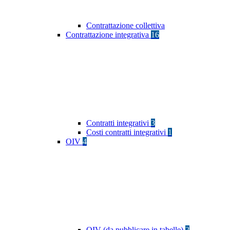
Contrattazione collettiva
Contrattazione integrativa
16
Contratti integrativi
3
Costi contratti integrativi
1
OIV
4
OIV (da pubblicare in tabelle)
2