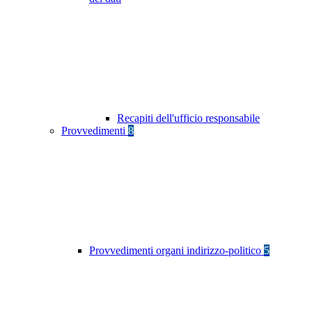
Recapiti dell'ufficio responsabile
Provvedimenti
8
Provvedimenti organi indirizzo-politico
5