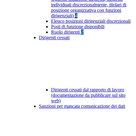
individuati discrezionalmente, titolari di
posizione organizzativa con funzioni
dirigenziali)
4
Elenco posizioni dirigenziali discrezionali
Posti di funzione disponibili
Ruolo dirigenti
2
Dirigenti cessati
Dirigenti cessati dal rapporto di lavoro
(documentazione da pubblicare sul sito
web)
Sanzioni per mancata comunicazione dei dati