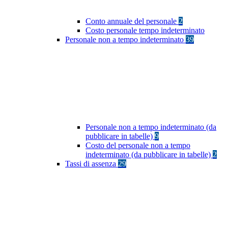
Conto annuale del personale
2
Costo personale tempo indeterminato
Personale non a tempo indeterminato
39
Personale non a tempo indeterminato (da
pubblicare in tabelle)
9
Costo del personale non a tempo
indeterminato (da pubblicare in tabelle)
2
Tassi di assenza
29