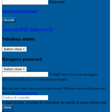
Password
Password dimenticata?
-
Entra con SPID
Entra con CIE
Seleziona utente
button close
×
Recupero password
button close
×
E-mail
Verrà inviato un messaggio
all'indirizzo indicato con le istruzioni necessarie.
Non hai una e-mail associata al nome utente? Effettua il reset della password
tramite la
Login Spaggiari
E-mail inviata, si prega di controllare la casella di posta elettronica!