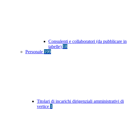
Consulenti e collaboratori (da pubblicare in
tabelle)
18
Personale
199
Titolari di incarichi dirigenziali amministrativi di
vertice
1