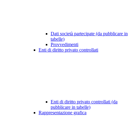
Dati società partecipate (da pubblicare in
tabelle)
Provvedimenti
Enti di diritto privato controllati
Enti di diritto privato controllati (da
pubblicare in tabelle)
Rappresentazione grafica