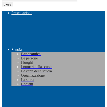
close
Presentazione
Scuola
Panoramica
Le persone
I luoghi
I numeri della scuola
Le carte della scuola
Organizzazione
La storia
Contatti