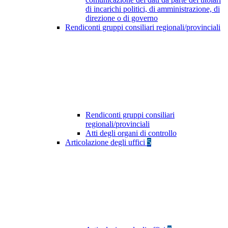
di incarichi politici, di amministrazione, di
direzione o di governo
Rendiconti gruppi consiliari regionali/provinciali
Rendiconti gruppi consiliari
regionali/provinciali
Atti degli organi di controllo
Articolazione degli uffici
5