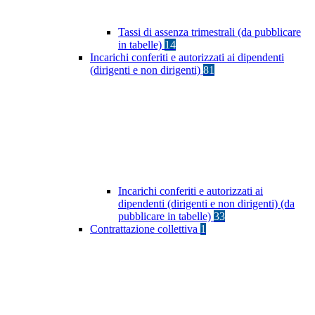
Tassi di assenza trimestrali (da pubblicare
in tabelle)
14
Incarichi conferiti e autorizzati ai dipendenti
(dirigenti e non dirigenti)
81
Incarichi conferiti e autorizzati ai
dipendenti (dirigenti e non dirigenti) (da
pubblicare in tabelle)
33
Contrattazione collettiva
1