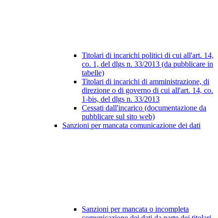
Titolari di incarichi politici di cui all'art. 14,
co. 1, del dlgs n. 33/2013 (da pubblicare in
tabelle)
Titolari di incarichi di amministrazione, di
direzione o di governo di cui all'art. 14, co.
1-bis, del dlgs n. 33/2013
Cessati dall'incarico (documentazione da
pubblicare sul sito web)
Sanzioni per mancata comunicazione dei dati
Sanzioni per mancata o incompleta
comunicazione dei dati da parte dei titolari