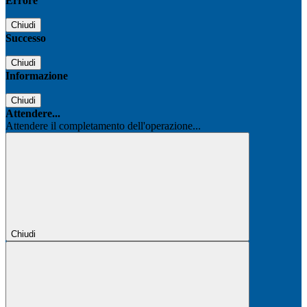
Errore
Chiudi
Successo
Chiudi
Informazione
Chiudi
Attendere...
Attendere il completamento dell'operazione...
Chiudi