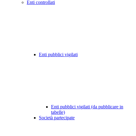
Enti controllati
Enti pubblici vigilati
Enti pubblici vigilati (da pubblicare in
tabelle)
Società partecipate