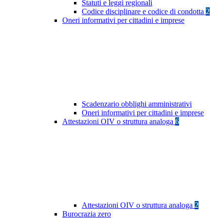
Statuti e leggi regionali
Codice disciplinare e codice di condotta
2
Oneri informativi per cittadini e imprese
Scadenzario obblighi amministrativi
Oneri informativi per cittadini e imprese
Attestazioni OIV o struttura analoga
6
Attestazioni OIV o struttura analoga
2
Burocrazia zero