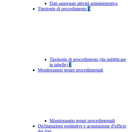
Dati aggregati attività amministrativa
Tipologie di procedimento
3
Tipologie di procedimento (da pubblicare
in tabelle)
2
Monitoraggio tempi procedimentali
Monitoraggio tempi procedimentali
Dichiarazioni sostitutive e acquisizione d'ufficio
dei dati