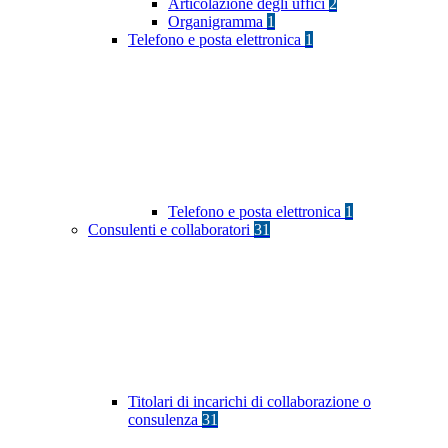
Articolazione degli uffici
2
Organigramma
1
Telefono e posta elettronica
1
Telefono e posta elettronica
1
Consulenti e collaboratori
31
Titolari di incarichi di collaborazione o
consulenza
31